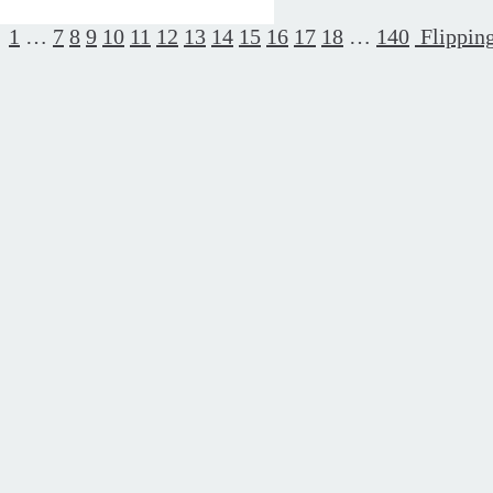
1
…
7
8
9
10
11
12
13
14
15
16
17
18
…
140
Flippin