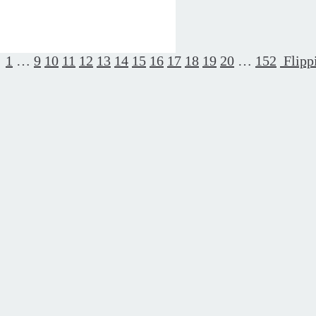
1
…
9
10
11
12
13
14
15
16
17
18
19
20
…
152
Flipp