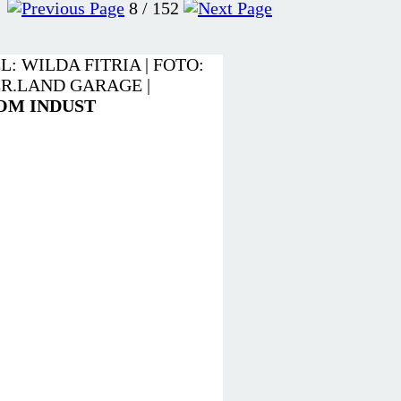
8 / 152
: WILDA FITRIA | FOTO:
ER.LAND GARAGE |
OM
INDUST