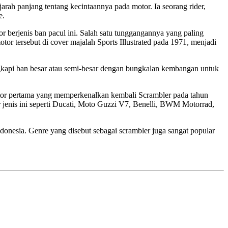
arah panjang tentang kecintaannya pada motor. Ia seorang rider,
e.
or berjenis ban pacul ini. Salah satu tunggangannya yang paling
r tersebut di cover majalah Sports Illustrated pada 1971, menjadi
gkapi ban besar atau semi-besar dengan bungkalan kembangan untuk
otor pertama yang memperkenalkan kembali Scrambler pada tahun
 jenis ini seperti Ducati, Moto Guzzi V7, Benelli, BWM Motorrad,
Indonesia. Genre yang disebut sebagai scrambler juga sangat popular