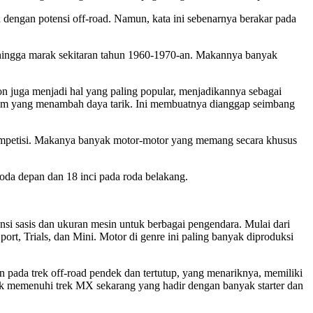
 dengan potensi off-road. Namun, kata ini sebenarnya berakar pada
i hingga marak sekitaran tahun 1960-1970-an. Makannya banyak
on juga menjadi hal yang paling popular, menjadikannya sebagai
rom yang menambah daya tarik. Ini membuatnya dianggap seimbang
ompetisi. Makanya banyak motor-motor yang memang secara khusus
 roda depan dan 18 inci pada roda belakang.
ensi sasis dan ukuran mesin untuk berbagai pengendara. Mulai dari
port, Trials, dan Mini. Motor di genre ini paling banyak diproduksi
n pada trek off-road pendek dan tertutup, yang menariknya, memiliki
uk memenuhi trek MX sekarang yang hadir dengan banyak starter dan