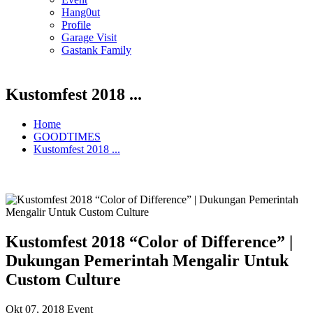
Hang0ut
Profile
Garage Visit
Gastank Family
Kustomfest 2018 ...
Home
GOODTIMES
Kustomfest 2018 ...
Kustomfest 2018 “Color of Difference” |
Dukungan Pemerintah Mengalir Untuk
Custom Culture
Okt 07, 2018
Event