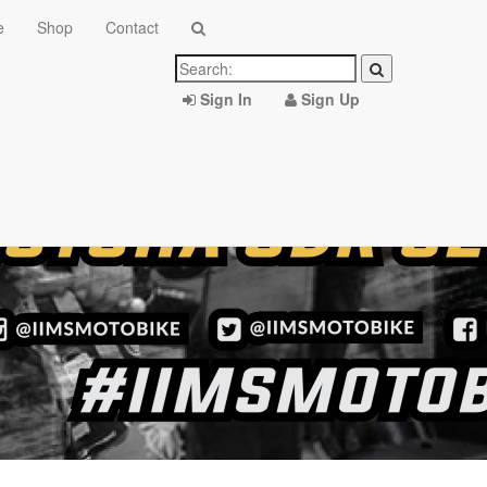
e
Shop
Contact
Sign In
Sign Up