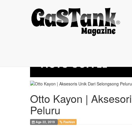
Otto Kayon | ...
Otto Kayon | Aksesor
Peluru
Ags 22, 2019
Fashion