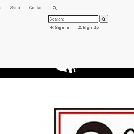
e
Shop
Contact
Sign In
Sign Up