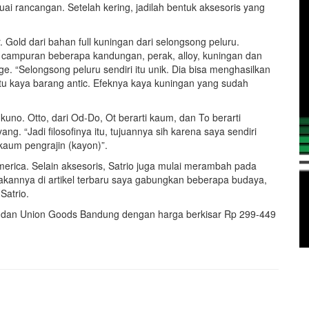
ai rancangan. Setelah kering, jadilah bentuk aksesoris yang
 Gold dari bahan full kuningan dari selongsong peluru.
, campuran beberapa kandungan, perak, alloy, kuningan dan
 “Selongsong peluru sendiri itu unik. Dia bisa menghasilkan
itu kaya barang antic. Efeknya kaya kuningan yang sudah
uno. Otto, dari Od-Do, Ot berarti kaum, dan To berarti
 “Jadi filosofinya itu, tujuannya sih karena saya sendiri
kaum pengrajin (kayon)”.
rica. Selain aksesoris, Satrio juga mulai merambah pada
, makannya di artikel terbaru saya gabungkan beberapa budaya,
Satrio.
a dan Union Goods Bandung dengan harga berkisar Rp 299-449