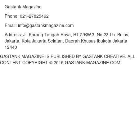
Gastank Magazine
Phone:
021-27825462
Email:
info@gastankmagazine.com
Address:
Jl. Karang Tengah Raya, RT.2/RW.3, No:23 Lb. Bulus,
Jakarta, Kota Jakarta Selatan, Daerah Khusus Ibukota Jakarta
12440
GASTANK MAGAZINE IS PUBLISHED BY GASTANK CREATIVE. ALL
CONTENT COPYRIGHT © 2015 GASTANK MAGAZINE.COM