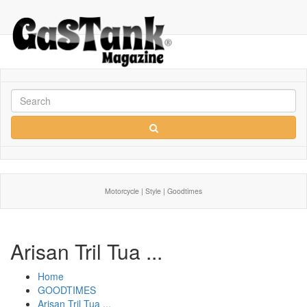
Motorcycle | Style | Goodtimes
Arisan Tril Tua ...
Home
GOODTIMES
Arisan Tril Tua ...