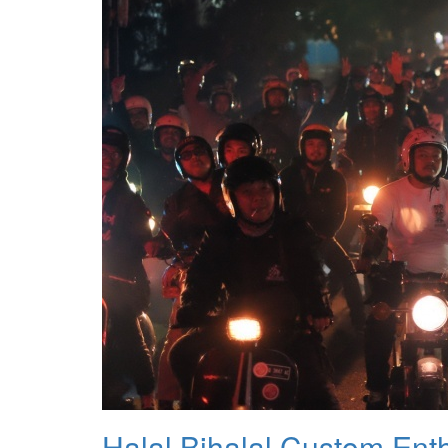
Halal Bihalal Custom Ent