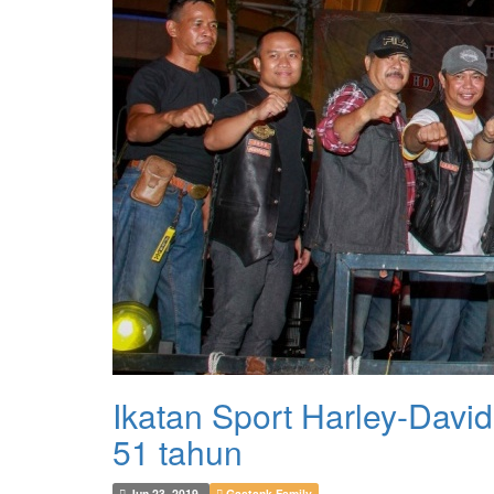
Ikatan Sport Harley-David
51 tahun
Jun 23, 2019
Gastank Family