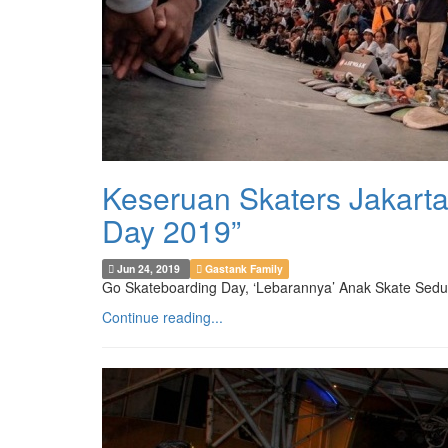
Keseruan Skaters Jakart
Day 2019”
Jun 24, 2019
Gastank Family
Go Skateboarding Day, ‘Lebarannya’ Anak Skate Seduni
Continue reading...