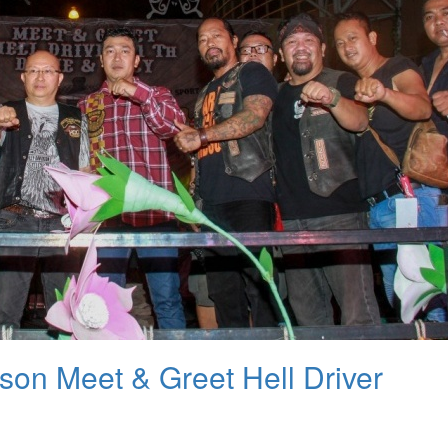
son Meet & Greet Hell Driver