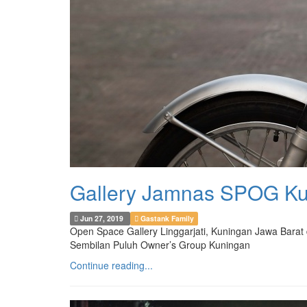
Gallery Jamnas SPOG Ku
Jun 27, 2019
Gastank Family
Open Space Gallery Linggarjati, Kuningan Jawa Barat 
Sembilan Puluh Owner’s Group Kuningan
Continue reading...