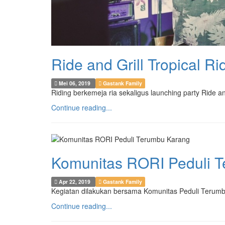
Ride and Grill Tropical Ri
Mei 06, 2019
Gastank Family
Riding berkemeja ria sekaligus launching party Ride a
Continue reading...
Komunitas RORI Peduli 
Apr 22, 2019
Gastank Family
Kegiatan dilakukan bersama Komunitas Peduli Terum
Continue reading...