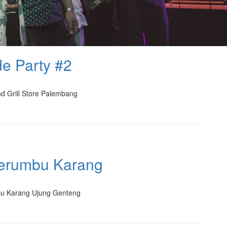
de Party #2
nd Grill Store Palembang
Terumbu Karang
bu Karang Ujung Genteng