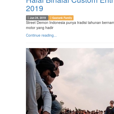
2019
Jun 24, 2019
Gastank Family
Street Demon Indonesia punya tradisi tahunan bernam
motor yang hadir
Continue reading...