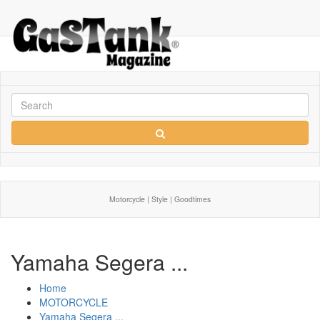
Motorcycle | Style | Goodtimes
Yamaha Segera ...
Home
MOTORCYCLE
Yamaha Segera ...