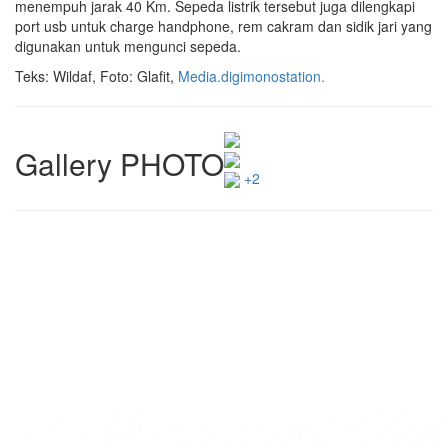
menempuh jarak 40 Km. Sepeda listrik tersebut juga dilengkapi
port usb untuk charge handphone, rem cakram dan sidik jari yang
digunakan untuk mengunci sepeda.
Teks: Wildaf, Foto:
Glafit,
Media.digimonostation.
Gallery PHOTO
+2