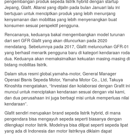
pengembangan produk sepeda listrik hybrid dengan startup
Jepang, Glafit. Aliansi yang dijalin pada bulan Januari lalu ini
bertujuan untuk menciptkan produk yang lebih menunjang
kenyamanan dan mobilitas yang lebih menyenangkan buat
konsumen sesuai perspektif pengguna.
Rencananya, keduanya bakal mengembangkan model turunan
dari seri GFR Glafit yang akan diluncurkan pada 2020
mendatang. Sebelumnya pada 2017, Glafit meluncurkan GFR-01
yang berhasil menarik pengguna baru di kategori kendaraan roda
dua. Keduanya akan memaksimalkan kekuatan masing-masing di
bidang mobilitas listrik.
Dalam situs resmi global.yamaha-motor, General Manager
Operasi Bisnis Sepeda Motor, Yamaha Motor Co., Ltd, Takuya
Kinoshita mengatakan, “Investasi dan kolaborasi dengan Grafit ini
muncul untuk menciptakan kendaraan sesuai dengan visi kami,
dan dua perusahaan ini juga berbagi misi untuk memperluas nilai
kendaraan”.
Glafit sendiri merupakan brand sepeda listrik hybrid, di mana
pengendara bisa mengayuh sepeda seperti biasanya dengan
dilengkapi motor listrik. Modelnya bisa dilipat seperti sepeda lipat
yang ada di Indonesia dan motor listriknya diklaim dapat