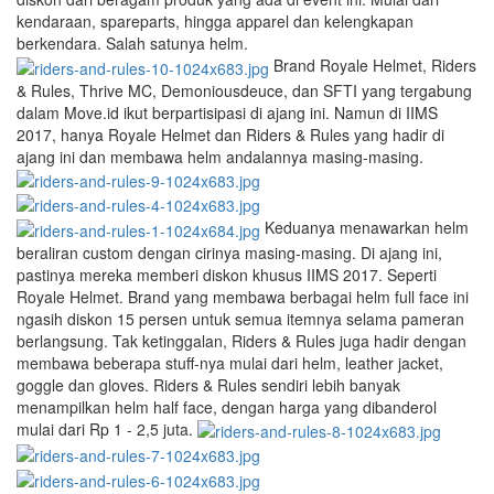
kendaraan, spareparts, hingga apparel dan kelengkapan
berkendara. Salah satunya helm.
Brand Royale Helmet, Riders
& Rules, Thrive MC, Demoniousdeuce, dan SFTI yang tergabung
dalam Move.id ikut berpartisipasi di ajang ini. Namun di IIMS
2017, hanya Royale Helmet dan Riders & Rules yang hadir di
ajang ini dan membawa helm andalannya masing-masing.
Keduanya menawarkan helm
beraliran custom dengan cirinya masing-masing. Di ajang ini,
pastinya mereka memberi diskon khusus IIMS 2017. Seperti
Royale Helmet. Brand yang membawa berbagai helm full face ini
ngasih diskon 15 persen untuk semua itemnya selama pameran
berlangsung. Tak ketinggalan, Riders & Rules juga hadir dengan
membawa beberapa stuff-nya mulai dari helm, leather jacket,
goggle dan gloves. Riders & Rules sendiri lebih banyak
menampilkan helm half face, dengan harga yang dibanderol
mulai dari Rp 1 - 2,5 juta.