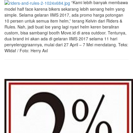
“Kami lebih banyak membawa
model half face karena bikers sekarang lebih senang helm yang
simple. Selama gelaran IIMS 2017, ada promo harga potongan
10 persen untuk semua item helm,” terang Kelvin dari Riders &
Rules. Nah, jadi buat loe yang lagi nyari helm keren beraliran
custom, bisa sambangi booth Move.id di area outdoor. Tentunya,
dua brand ini akan ada di gelaran IIMS 2017 selama 11 hari
penyelenggraannya, mulai dari 27 April – 7 Mei mendatang. Teks:
Wildaf / Foto: Herry Axl