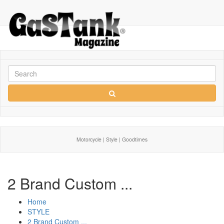
Motorcycle | Style | Goodtimes
2 Brand Custom ...
Home
STYLE
2 Brand Custom ...