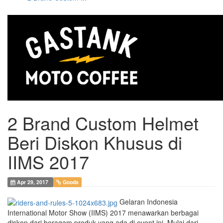
2 Brand Custom Helmet
Beri Diskon Khusus di
IIMS 2017
Apr 29, 2017
Goods
Gelaran Indonesia
International Motor Show (IIMS) 2017 menawarkan berbagai
diskon dari beragam produk yang ada di event ini. Mulai dari