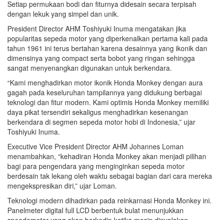
Setiap permukaan bodi dan fiturnya didesain secara terpisah
dengan lekuk yang simpel dan unik.
President Director AHM Toshiyuki Inuma mengatakan jika
popularitas sepeda motor yang diperkenalkan pertama kali pada
tahun 1961 ini terus bertahan karena desainnya yang ikonik dan
dimensinya yang compact serta bobot yang ringan sehingga
sangat menyenangkan digunakan untuk berkendara.
“Kami menghadirkan motor ikonik Honda Monkey dengan aura
gagah pada keseluruhan tampilannya yang didukung berbagai
teknologi dan fitur modern. Kami optimis Honda Monkey memiliki
daya pikat tersendiri sekaligus menghadirkan kesenangan
berkendara di segmen sepeda motor hobi di Indonesia,” ujar
Toshiyuki Inuma.
Executive Vice President Director AHM Johannes Loman
menambahkan, “kehadiran Honda Monkey akan menjadi pilihan
bagi para pengendara yang menginginkan sepeda motor
berdesain tak lekang oleh waktu sebagai bagian dari cara mereka
mengekspresikan diri,” ujar Loman.
Teknologi modern dihadirkan pada reinkarnasi Honda Monkey ini.
Panelmeter digital full LCD berbentuk bulat menunjukkan