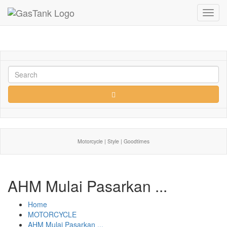
Toggl
navig
Motorcycle | Style | Goodtimes
AHM Mulai Pasarkan ...
Home
MOTORCYCLE
AHM Mulai Pasarkan ...