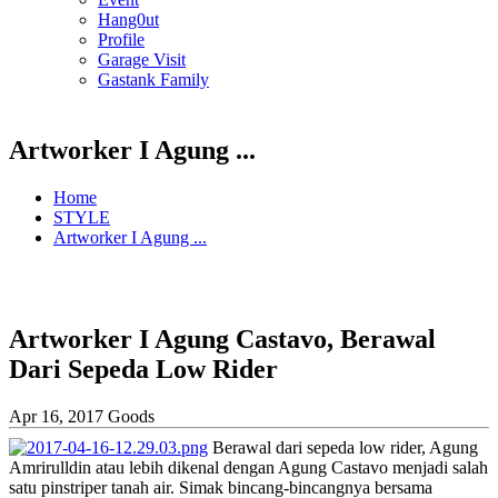
Hang0ut
Profile
Garage Visit
Gastank Family
Artworker I Agung ...
Home
STYLE
Artworker I Agung ...
Artworker I Agung Castavo, Berawal
Dari Sepeda Low Rider
Apr 16, 2017
Goods
Berawal dari sepeda low rider, Agung
Amrirulldin atau lebih dikenal dengan Agung Castavo menjadi salah
satu pinstriper tanah air. Simak bincang-bincangnya bersama