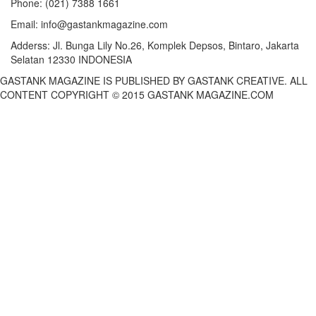
Phone:
(021) 7388 1661
Email:
info@gastankmagazine.com
Adderss:
Jl. Bunga Lily No.26, Komplek Depsos, Bintaro, Jakarta
Selatan 12330 INDONESIA
GASTANK MAGAZINE IS PUBLISHED BY GASTANK CREATIVE. ALL
CONTENT COPYRIGHT © 2015 GASTANK MAGAZINE.COM