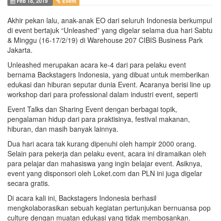
Feb 18, 2019
Event
Akhir pekan lalu, anak-anak EO dari seluruh Indonesia berkumpul
di event bertajuk “Unleashed” yang digelar selama dua hari Sabtu
& Minggu (16-17/2/19) di Warehouse 207 CIBIS Business Park
Jakarta.
Unleashed merupakan acara ke-4 dari para pelaku event
bernama Backstagers Indonesia, yang dibuat untuk memberikan
edukasi dan hiburan seputar dunia Event. Acaranya berisi line up
workshop dari para professional dalam industri event, seperti
Event Talks dan Sharing Event dengan berbagai topik,
pengalaman hidup dari para praktisinya, festival makanan,
hiburan, dan masih banyak lainnya.
Dua hari acara tak kurang dipenuhi oleh hampir 2000 orang.
Selain para pekerja dan pelaku event, acara ini diramaikan oleh
para pelajar dan mahasiswa yang ingin belajar event. Asiknya,
event yang disponsori oleh Loket.com dan PLN ini juga digelar
secara gratis.
Di acara kali ini, Backstagers Indonesia berhasil
mengkolaborasikan sebuah kegiatan pertunjukan bernuansa pop
culture dengan muatan edukasi yang tidak membosankan.