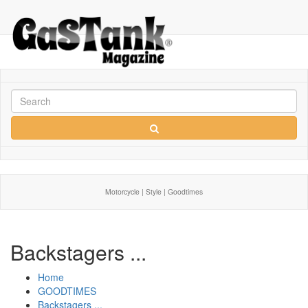
Motorcycle | Style | Goodtimes
Backstagers ...
Home
GOODTIMES
Backstagers ...