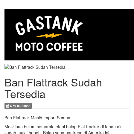
Ban Flattrack Sudah
Tersedia
Nov 03, 2020
Ban Flattrack Masih Import Semua
Meskipun belum semarak tetapi balap Flat tracker di tanah air
sudah mulai heboh. Balap yang ngetrend di Amerika ini