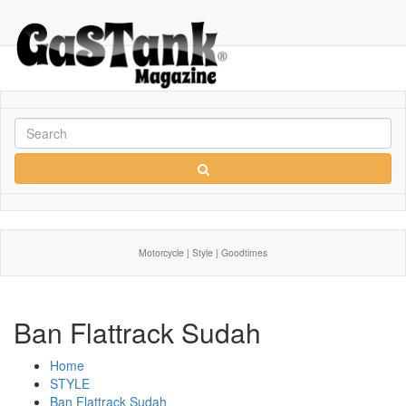
Motorcycle | Style | Goodtimes
Ban Flattrack Sudah
Home
STYLE
Ban Flattrack Sudah