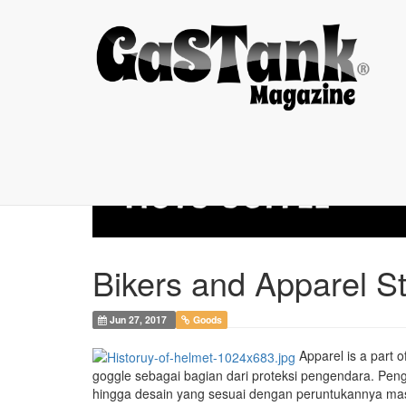
Bikers and Apparel ...
Bikers and Apparel S
Jun 27, 2017
Goods
Apparel is a part of
goggle sebagai bagian dari proteksi pengendara. Pen
hingga desain yang sesuai dengan peruntukannya masi