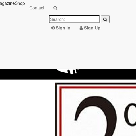
agazine
Shop
Contact
Sign In
Sign Up