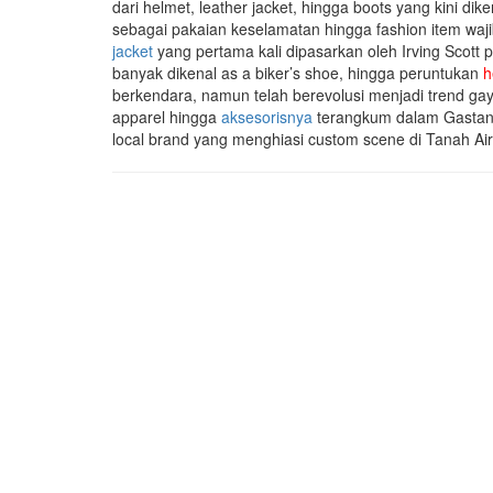
dari helmet, leather jacket, hingga boots yang kini d
sebagai pakaian keselamatan hingga fashion item waji
jacket
yang pertama kali dipasarkan oleh Irving Scot
banyak dikenal as a biker’s shoe, hingga peruntukan
h
berkendara, namun telah berevolusi menjadi trend gay
apparel hingga
aksesorisnya
terangkum dalam Gastank 
local brand yang menghiasi custom scene di Tanah Air. 