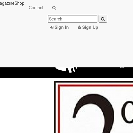
agazine
Shop
Contact
Sign In
Sign Up