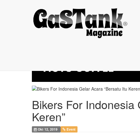
Bikers For ...
Bikers For Indonesia 
Keren”
Okt 12, 2019
Event