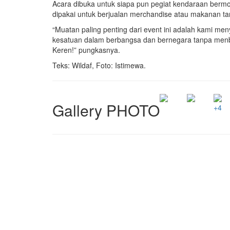
Acara dibuka untuk siapa pun pegiat kendaraan bermo
dipakai untuk berjualan merchandise atau makanan ta
“Muatan paling penting dari event ini adalah kami m
kesatuan dalam berbangsa dan bernegara tanpa menb
Keren!” pungkasnya.
Teks: Wildaf, Foto: Istimewa.
Gallery PHOTO
+4