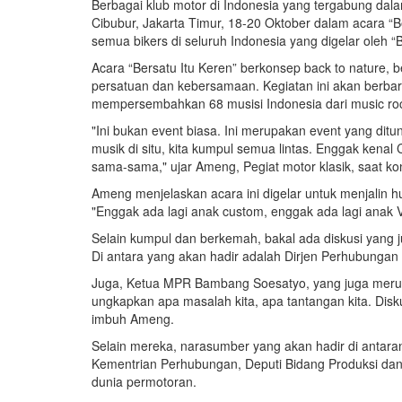
Berbagai klub motor di Indonesia yang tergabung dal
Cibubur, Jakarta Timur, 18-20 Oktober dalam acara 
semua bikers di seluruh Indonesia yang digelar oleh “B
Acara “Bersatu Itu Keren” berkonsep back to nature,
persatuan dan kebersamaan. Kegiatan ini akan berba
mempersembahkan 68 musisi Indonesia dari music rock
"Ini bukan event biasa. Ini merupakan event yang dit
musik di situ, kita kumpul semua lintas. Enggak kenal 
sama-sama," ujar Ameng, Pegiat motor klasik, saat kon
Ameng menjelaskan acara ini digelar untuk menjalin h
"Enggak ada lagi anak custom, enggak ada lagi anak
Selain kumpul dan berkemah, bakal ada diskusi yang
Di antara yang akan hadir adalah Dirjen Perhubungan 
Juga, Ketua MPR Bambang Soesatyo, yang juga merup
ungkapkan apa masalah kita, apa tantangan kita. Disku
imbuh Ameng.
Selain mereka, narasumber yang akan hadir di antara
Kementrian Perhubungan, Deputi Bidang Produksi dan
dunia permotoran.