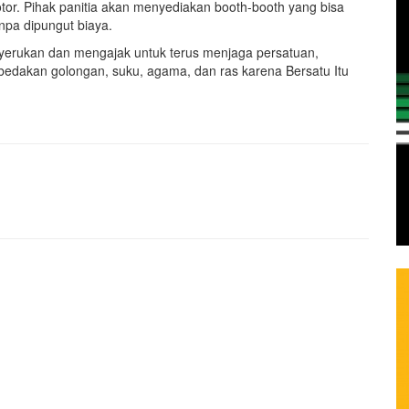
tor. Pihak panitia akan menyediakan booth-booth yang bisa
npa dipungut biaya.
enyerukan dan mengajak untuk terus menjaga persatuan,
edakan golongan, suku, agama, dan ras karena Bersatu Itu