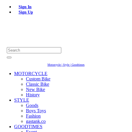
Sign In
Sign Up
Motorcycle | Style | Goodtimes
MOTORCYCLE
Custom Bike
Classic Bike
New Bike
History
STYLE
Goods
Boys Toys
Fashion
gastank.co
GOODTIMES
Event