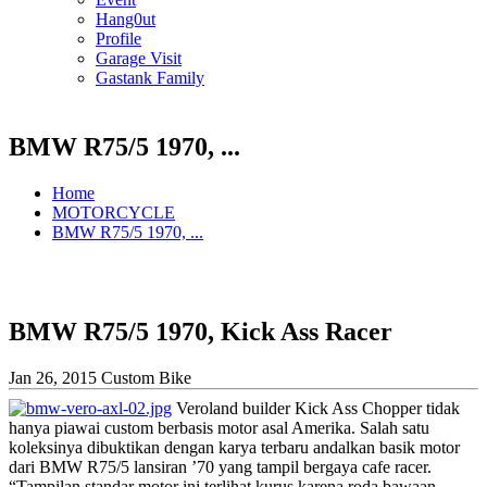
Hang0ut
Profile
Garage Visit
Gastank Family
BMW R75/5 1970, ...
Home
MOTORCYCLE
BMW R75/5 1970, ...
BMW R75/5 1970, Kick Ass Racer
Jan 26, 2015
Custom Bike
Veroland builder Kick Ass Chopper tidak
hanya piawai custom berbasis motor asal Amerika. Salah satu
koleksinya dibuktikan dengan karya terbaru andalkan basik motor
dari BMW R75/5 lansiran ’70 yang tampil bergaya cafe racer.
“Tampilan standar motor ini terlihat kurus karena roda bawaan