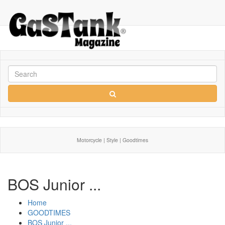
Motorcycle | Style | Goodtimes
BOS Junior ...
Home
GOODTIMES
BOS Junior ...