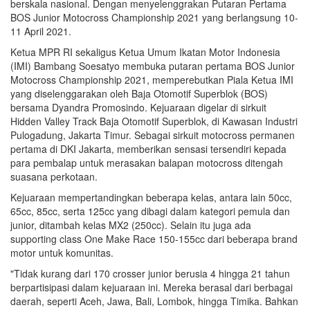
berskala nasional. Dengan menyelenggrakan Putaran Pertama
BOS Junior Motocross Championship 2021 yang berlangsung 10-
11 April 2021.
Ketua MPR RI sekaligus Ketua Umum Ikatan Motor Indonesia
(IMI) Bambang Soesatyo membuka putaran pertama BOS Junior
Motocross Championship 2021, memperebutkan Piala Ketua IMI
yang diselenggarakan oleh Baja Otomotif Superblok (BOS)
bersama Dyandra Promosindo. Kejuaraan digelar di sirkuit
Hidden Valley Track Baja Otomotif Superblok, di Kawasan Industri
Pulogadung, Jakarta Timur. Sebagai sirkuit motocross permanen
pertama di DKI Jakarta, memberikan sensasi tersendiri kepada
para pembalap untuk merasakan balapan motocross ditengah
suasana perkotaan.
Kejuaraan mempertandingkan beberapa kelas, antara lain 50cc,
65cc, 85cc, serta 125cc yang dibagi dalam kategori pemula dan
junior, ditambah kelas MX2 (250cc). Selain itu juga ada
supporting class One Make Race 150-155cc dari beberapa brand
motor untuk komunitas.
"Tidak kurang dari 170 crosser junior berusia 4 hingga 21 tahun
berpartisipasi dalam kejuaraan ini. Mereka berasal dari berbagai
daerah, seperti Aceh, Jawa, Bali, Lombok, hingga Timika. Bahkan