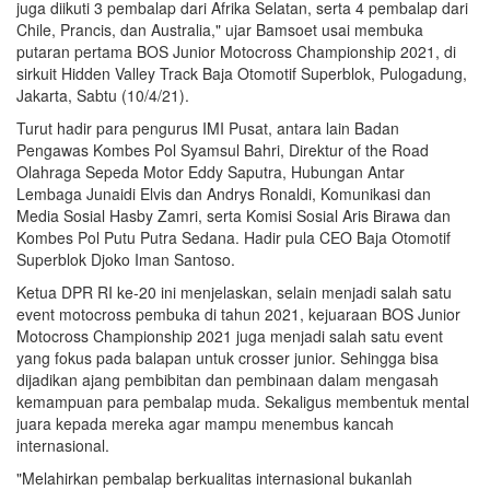
juga diikuti 3 pembalap dari Afrika Selatan, serta 4 pembalap dari
Chile, Prancis, dan Australia," ujar Bamsoet usai membuka
putaran pertama BOS Junior Motocross Championship 2021, di
sirkuit Hidden Valley Track Baja Otomotif Superblok, Pulogadung,
Jakarta, Sabtu (10/4/21).
Turut hadir para pengurus IMI Pusat, antara lain Badan
Pengawas Kombes Pol Syamsul Bahri, Direktur of the Road
Olahraga Sepeda Motor Eddy Saputra, Hubungan Antar
Lembaga Junaidi Elvis dan Andrys Ronaldi, Komunikasi dan
Media Sosial Hasby Zamri, serta Komisi Sosial Aris Birawa dan
Kombes Pol Putu Putra Sedana. Hadir pula CEO Baja Otomotif
Superblok Djoko Iman Santoso.
Ketua DPR RI ke-20 ini menjelaskan, selain menjadi salah satu
event motocross pembuka di tahun 2021, kejuaraan BOS Junior
Motocross Championship 2021 juga menjadi salah satu event
yang fokus pada balapan untuk crosser junior. Sehingga bisa
dijadikan ajang pembibitan dan pembinaan dalam mengasah
kemampuan para pembalap muda. Sekaligus membentuk mental
juara kepada mereka agar mampu menembus kancah
internasional.
"Melahirkan pembalap berkualitas internasional bukanlah