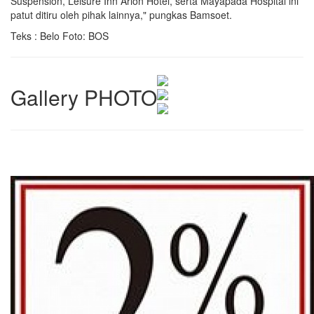
Suspension, Leisure Inn Arion Hotel, serta Mayapada Hospital ini
patut ditiru oleh pihak lainnya," pungkas Bamsoet.
Teks : Belo Foto: BOS
Gallery PHOTO