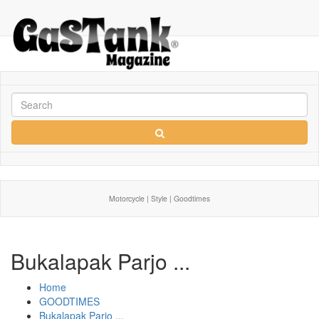
Motorcycle | Style | Goodtimes
Bukalapak Parjo ...
Home
GOODTIMES
Bukalapak Parjo ...