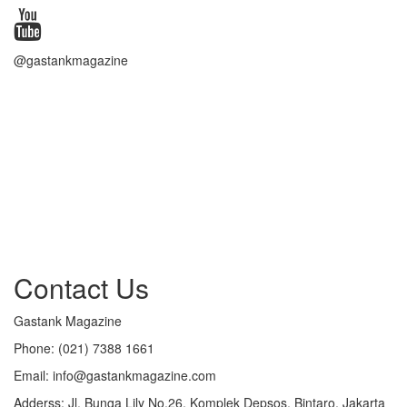
@gastankmagazine
Contact Us
Gastank Magazine
Phone:
(021) 7388 1661
Email:
info@gastankmagazine.com
Adderss:
Jl. Bunga Lily No.26, Komplek Depsos, Bintaro, Jakarta