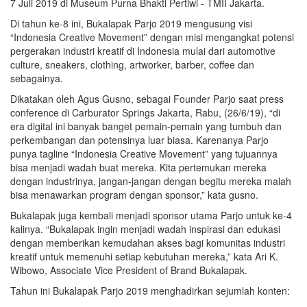
7 Juli 2019 di Museum Purna Bhakti Pertiwi - TMII Jakarta.
Di tahun ke-8 ini, Bukalapak Parjo 2019 mengusung visi
“Indonesia Creative Movement” dengan misi mengangkat potensi
pergerakan industri kreatif di Indonesia mulai dari automotive
culture, sneakers, clothing, artworker, barber, coffee dan
sebagainya.
Dikatakan oleh Agus Gusno, sebagai Founder Parjo saat press
conference di Carburator Springs Jakarta, Rabu, (26/6/19), “di
era digital ini banyak banget pemain-pemain yang tumbuh dan
perkembangan dan potensinya luar biasa. Karenanya Parjo
punya tagline “Indonesia Creative Movement” yang tujuannya
bisa menjadi wadah buat mereka. Kita pertemukan mereka
dengan industrinya, jangan-jangan dengan begitu mereka malah
bisa menawarkan program dengan sponsor,” kata gusno.
Bukalapak juga kembali menjadi sponsor utama Parjo untuk ke-4
kalinya. “Bukalapak ingin menjadi wadah inspirasi dan edukasi
dengan memberikan kemudahan akses bagi komunitas industri
kreatif untuk memenuhi setiap kebutuhan mereka,” kata Ari K.
Wibowo, Associate Vice President of Brand Bukalapak.
Tahun ini Bukalapak Parjo 2019 menghadirkan sejumlah konten: