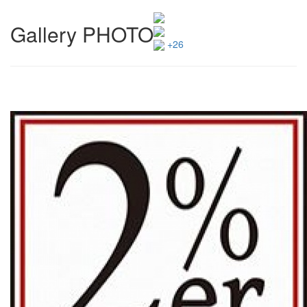
Gallery PHOTO
+26