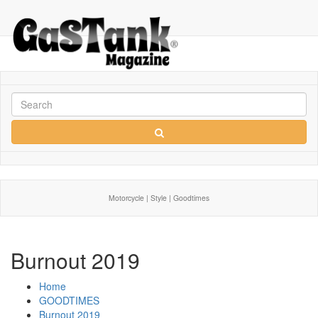
Motorcycle | Style | Goodtimes
Burnout 2019
Home
GOODTIMES
Burnout 2019