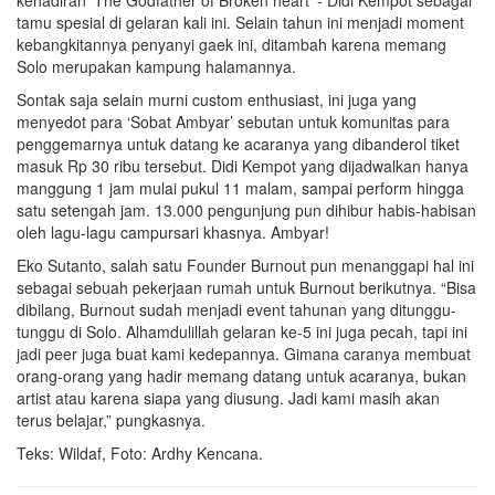
kehadiran ‘The Godfather of Broken heart’ - Didi Kempot sebagai
tamu spesial di gelaran kali ini. Selain tahun ini menjadi moment
kebangkitannya penyanyi gaek ini, ditambah karena memang
Solo merupakan kampung halamannya.
Sontak saja selain murni custom enthusiast, ini juga yang
menyedot para ‘Sobat Ambyar’ sebutan untuk komunitas para
penggemarnya untuk datang ke acaranya yang dibanderol tiket
masuk Rp 30 ribu tersebut. Didi Kempot yang dijadwalkan hanya
manggung 1 jam mulai pukul 11 malam, sampai perform hingga
satu setengah jam. 13.000 pengunjung pun dihibur habis-habisan
oleh lagu-lagu campursari khasnya. Ambyar!
Eko Sutanto, salah satu Founder Burnout pun menanggapi hal ini
sebagai sebuah pekerjaan rumah untuk Burnout berikutnya. “Bisa
dibilang, Burnout sudah menjadi event tahunan yang ditunggu-
tunggu di Solo. Alhamdulillah gelaran ke-5 ini juga pecah, tapi ini
jadi peer juga buat kami kedepannya. Gimana caranya membuat
orang-orang yang hadir memang datang untuk acaranya, bukan
artist atau karena siapa yang diusung. Jadi kami masih akan
terus belajar,” pungkasnya.
Teks: Wildaf, Foto: Ardhy Kencana.