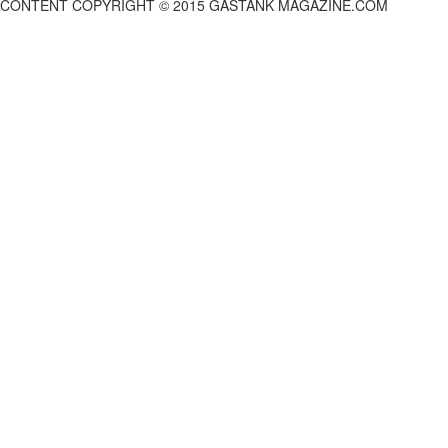
CONTENT COPYRIGHT © 2015 GASTANK MAGAZINE.COM