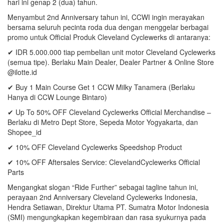
hari ini genap 2 (dua) tahun.
Menyambut 2nd Anniversary tahun ini, CCWI ingin merayakan
bersama seluruh pecinta roda dua dengan menggelar berbagai
promo untuk Official Produk Cleveland Cyclewerks di antaranya:
✔ IDR 5.000.000 tiap pembelian unit motor Cleveland Cyclewerks
(semua tipe). Berlaku Main Dealer, Dealer Partner & Online Store
@ilotte.id
✔ Buy 1 Main Course Get 1 CCW Milky Tanamera (Berlaku
Hanya di CCW Lounge Bintaro)
✔ Up To 50% OFF Cleveland Cyclewerks Official Merchandise –
Berlaku di Metro Dept Store, Sepeda Motor Yogyakarta, dan
Shopee_id
✔ 10% OFF Cleveland Cyclewerks Speedshop Product
✔ 10% OFF Aftersales Service: ClevelandCyclewerks Official
Parts
Mengangkat slogan “Ride Further” sebagai tagline tahun ini,
perayaan 2nd Anniversary Cleveland Cyclewerks Indonesia,
Hendra Setiawan, Direktur Utama PT. Sumatra Motor Indonesia
(SMI) mengungkapkan kegembiraan dan rasa syukurnya pada