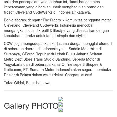
usia dan pencapaiannya dua tahun ini, “kami bangga atas
kepercayaan yang diberikan untuk menghadirkan brand dan
filosofi Cleveland CycleWerks di Indonesia,” katanya.
Berkolaborasi dengan “The Riders” - komunitas pengguna motor
Cleveland, Cleveland Cyclewerks Indonesia mencoba
mengangkat industri kreatif & lifestyle yang disesuaikan dengan
kebutuhan mereka untuk tampil simple dan stylish.
CCWI juga mengedepankan kerjasama dengan penggiat otomotif
di beberapa daerah di Indonesia yaitu: Saddle Motorbike di
Surabaya, GForce Republic di Lebak Bulus Jakarta Selatan,
Metro Dept Store Trans Studio Bandung, Sepeda Motor di
Yogyakarta dan di beberapa kanal Online seperti Shopee &
iLotte.com, PT. Sumatra Motor Indonesia akan segera membuka
Dealer di Bekasi dalam waktu dekat. Congratulations!
Teks: Wildaf, Foto: Istimewa.
Gallery PHOTO