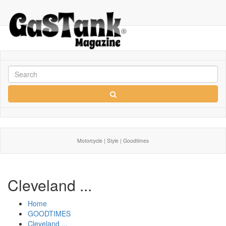
Motorcycle | Style | Goodtimes
Cleveland ...
Home
GOODTIMES
Cleveland ...