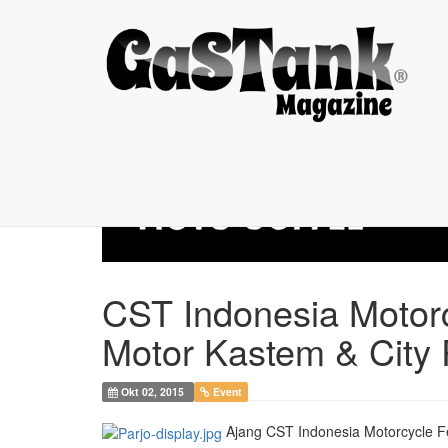
CST Indonesia ...
CST Indonesia Motorc
Motor Kastem & City 
Okt 02, 2015
Event
Ajang CST Indonesia Motorcycle Fe