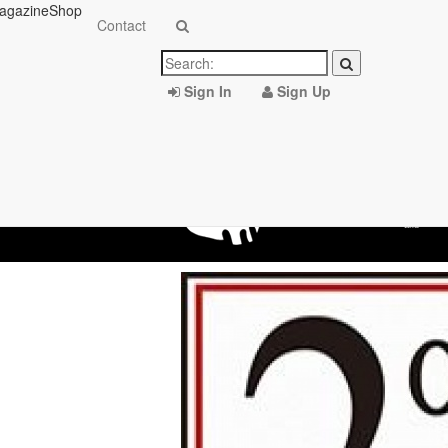
agazine
Shop
Contact
Sign In
Sign Up