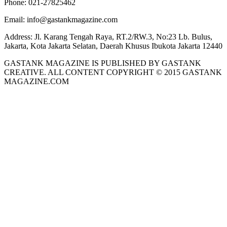
Phone:
021-27825462
Email:
info@gastankmagazine.com
Address:
Jl. Karang Tengah Raya, RT.2/RW.3, No:23 Lb. Bulus,
Jakarta, Kota Jakarta Selatan, Daerah Khusus Ibukota Jakarta 12440
GASTANK MAGAZINE IS PUBLISHED BY GASTANK
CREATIVE. ALL CONTENT COPYRIGHT © 2015 GASTANK
MAGAZINE.COM