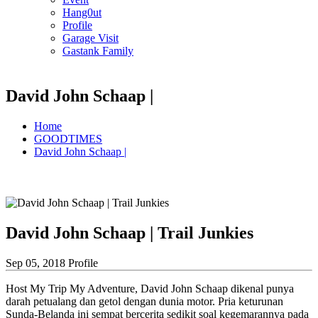
Hang0ut
Profile
Garage Visit
Gastank Family
David John Schaap |
Home
GOODTIMES
David John Schaap |
David John Schaap | Trail Junkies
Sep 05, 2018
Profile
Host My Trip My Adventure, David John Schaap dikenal punya
darah petualang dan getol dengan dunia motor. Pria keturunan
Sunda-Belanda ini sempat bercerita sedikit soal kegemarannya pada