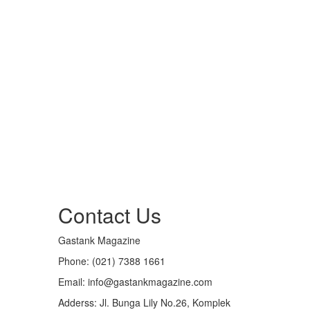
Contact Us
Gastank Magazine
Phone:
(021) 7388 1661
Email:
info@gastankmagazine.com
Adderss:
Jl. Bunga Lily No.26, Komplek