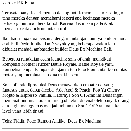
2stroke RX King.
Ternyata banyak dari mereka datang untuk memuaskan rasa ingin
tahu mereka dengan memahami seperti apa kecintaan mereka
terhadap minuman beralkohol. Karena Kecintaan pada Arak
menjalar ke dalam komunitas local.
Ikut hadir juga dua bersama dengan undangan lainnya builder muda
asal Bali Dede Juntha dan Nyeyok yang beberapa waktu lalu
didualat menjadi ambasador builder Deus Ex Machina Bali.
Beberapa rangkaian acara launcing sons of arak, mengikuti
kompetisi Mother Hucker Battle Royale. Battle Royale yaitu
kompetisi lempar kampak dengan sistem knock out antar komunitas
motor yang membuat suasana makin seru.
Sons of arak diproduksi Deus menawarkan empat rasa yang
fantastis untuk dapat dicoba. Ada Apel & Peach, Pop Ya Cherry,
Mojito & Espresso Vanilla. Hadirnya Son Of Arak ini Deus ingin
membuat minuman arak ini menjadi lebih dikenal oleh banyak orang
dan ingin menggemas menjadi minuman Son’s Of Arak naik ke
level yang lebih tinggi.
Teks: Fiddin Foto: Ramon Andika, Deus Ex Machina