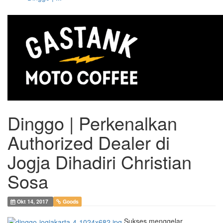
Dinggo | Perkenalkan
Authorized Dealer di
Jogja Dihadiri Christian
Sosa
Okt 14, 2017
Goods
Sukses menggelar