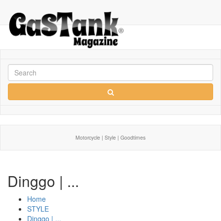
Motorcycle | Style | Goodtimes
Dinggo | ...
Home
STYLE
Dinggo | ...