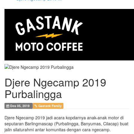
Djere Ngecamp 2019
Purbalingga
Des 05, 2019
Gastank Family
Djere Ngecamp 2019 jadi acara kopdarnya anak-anak motor di
seputaran Barlingmascap (Purbalingga, Banyumas, Cilacap) buat
jalin silaturahmi antar komunitas dengan cara ngecamp.