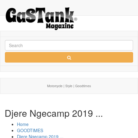
Motorcycle | Style | Goodtimes
Djere Ngecamp 2019 ...
Home
GOODTIMES
Djere Ngecamp 2019 ...