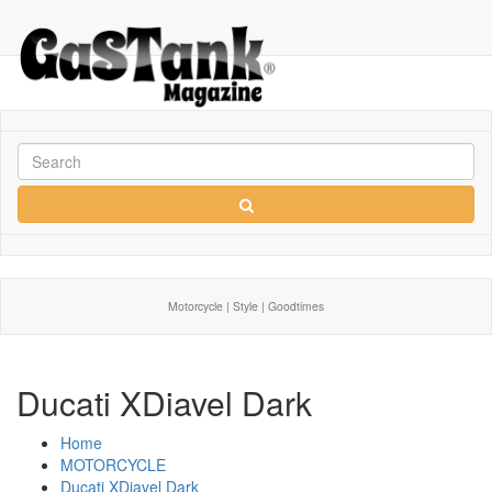
Motorcycle | Style | Goodtimes
Ducati XDiavel Dark
Home
MOTORCYCLE
Ducati XDiavel Dark