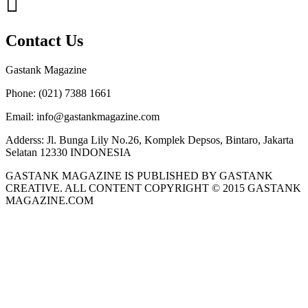
Contact Us
Gastank Magazine
Phone:
(021) 7388 1661
Email:
info@gastankmagazine.com
Adderss:
Jl. Bunga Lily No.26, Komplek Depsos, Bintaro, Jakarta
Selatan 12330 INDONESIA
GASTANK MAGAZINE IS PUBLISHED BY GASTANK
CREATIVE. ALL CONTENT COPYRIGHT © 2015 GASTANK
MAGAZINE.COM