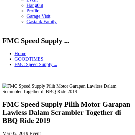
Hang0ut
Profile
Garage Visit
Gastank Family
FMC Speed Supply ...
Home
GOODTIMES
FMC Speed Supply ...
FMC Speed Supply Pilih Motor Garapan
Lawless Dalam Scrambler Together di
BBQ Ride 2019
Mar 05, 2019
Event