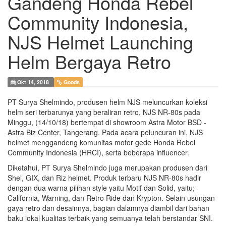
Gandeng Honda Rebel
Community Indonesia,
NJS Helmet Launching
Helm Bergaya Retro
Okt 14, 2018
Goods
PT Surya Shelmindo, produsen helm NJS meluncurkan koleksi
helm seri terbarunya yang beraliran retro, NJS NR-80s pada
Minggu, (14/10/18) bertempat di showroom Astra Motor BSD -
Astra Biz Center, Tangerang. Pada acara peluncuran ini, NJS
helmet menggandeng komunitas motor gede Honda Rebel
Community Indonesia (HRCI), serta beberapa influencer.
Diketahui, PT Surya Shelmindo juga merupakan produsen dari
Shel, GIX, dan Riz helmet. Produk terbaru NJS NR-80s hadir
dengan dua warna pilihan style yaitu Motif dan Solid, yaitu;
California, Warning, dan Retro Ride dan Krypton. Selain usungan
gaya retro dan desainnya, bagian dalamnya diambil dari bahan
baku lokal kualitas terbaik yang semuanya telah berstandar SNI.