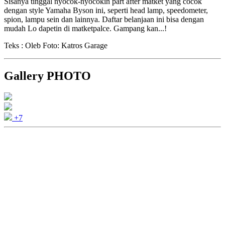
Sisanya tinggal nyocok-nyocokin part after matket yang cocok
dengan style Yamaha Byson ini, seperti head lamp, speedometer,
spion, lampu sein dan lainnya. Daftar belanjaan ini bisa dengan
mudah Lo dapetin di matketpalce. Gampang kan...!
Teks : Oleb Foto: Katros Garage
Gallery PHOTO
+7