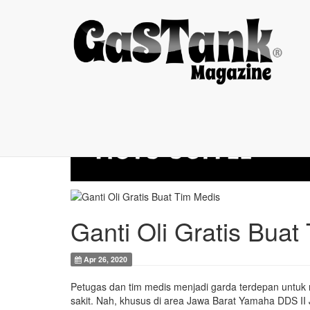
Ganti Oli Gratis ...
Ganti Oli Gratis Buat
Apr 26, 2020
Petugas dan tim medis menjadi garda terdepan untuk
sakit. Nah, khusus di area Jawa Barat Yamaha DDS I