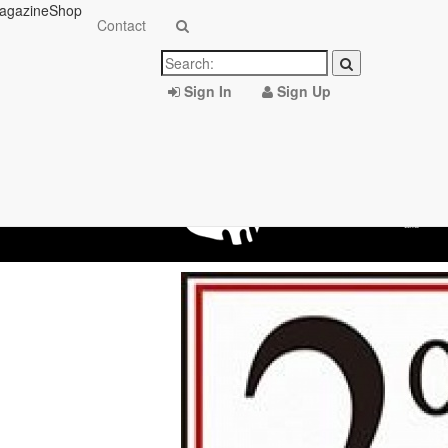
agazine
Shop
Contact
Sign In
Sign Up