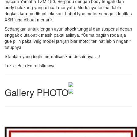
macam Yamaha TZM 150. Berpadu dengan body tengah dan
body belakang yang dibuat menyatu. Modelnya terlihat lebih
ringkas karena dibuat lekukan. Label type motor sebagai identitas
XSR juga dibuat menarik.
Sedangkan untuk lengan ayun shock tunggal dan suspensi depan
enggak diutak-atik masih pakai aslinya. “Cuma bagian roda aja
gue pilih pakai velg model jari-jari biar motor terlihat lebih ringan,”
tutupnya.
Silahkan yang ingin merealisasikan desainnya …!
Teks : Belo Foto: Istimewa
Gallery PHOTO