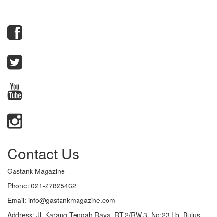
Contact Us
Gastank Magazine
Phone:
021-27825462
Email:
info@gastankmagazine.com
Address:
Jl. Karang Tengah Raya, RT.2/RW.3, No:23 Lb. Bulus,