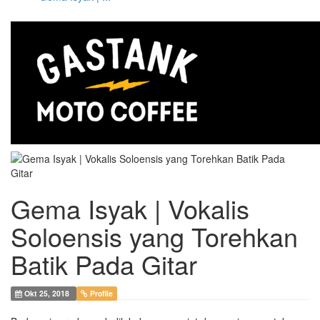
Gema Isyak | Vokalis
Soloensis yang Torehkan
Batik Pada Gitar
Okt 25, 2018
Profile