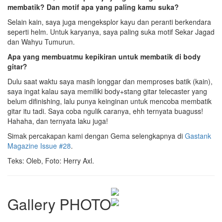
membatik? Dan motif apa yang paling kamu suka?
Selain kain, saya juga mengeksplor kayu dan peranti berkendara
seperti helm. Untuk karyanya, saya paling suka motif Sekar Jagad
dan Wahyu Tumurun.
Apa yang membuatmu kepikiran untuk membatik di body
gitar?
Dulu saat waktu saya masih longgar dan memproses batik (kain),
saya ingat kalau saya memiliki body+stang gitar telecaster yang
belum difinishing, lalu punya keinginan untuk mencoba membatik
gitar itu tadi. Saya coba ngulik caranya, ehh ternyata buaguss!
Hahaha, dan ternyata laku juga!
Simak percakapan kami dengan Gema selengkapnya di
Gastank
Magazine Issue #28
.
Teks: Oleb, Foto: Herry Axl.
Gallery PHOTO