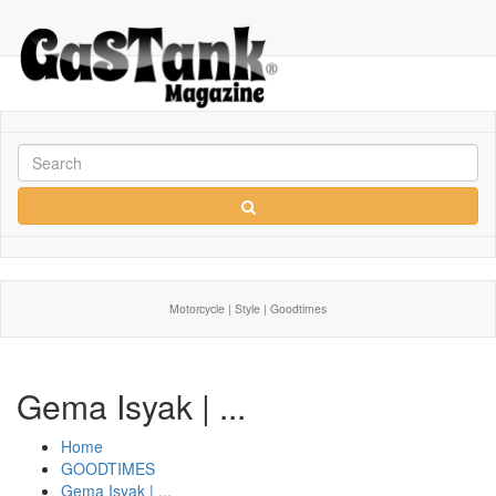
Motorcycle | Style | Goodtimes
Gema Isyak | ...
Home
GOODTIMES
Gema Isyak | ...