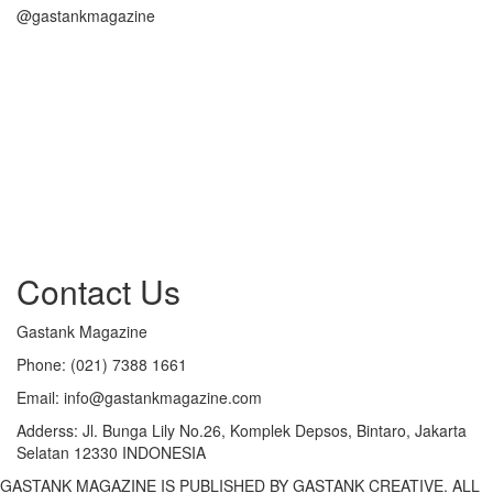
@gastankmagazine
Contact Us
Gastank Magazine
Phone:
(021) 7388 1661
Email:
info@gastankmagazine.com
Adderss:
Jl. Bunga Lily No.26, Komplek Depsos, Bintaro, Jakarta
Selatan 12330 INDONESIA
GASTANK MAGAZINE IS PUBLISHED BY GASTANK CREATIVE. ALL