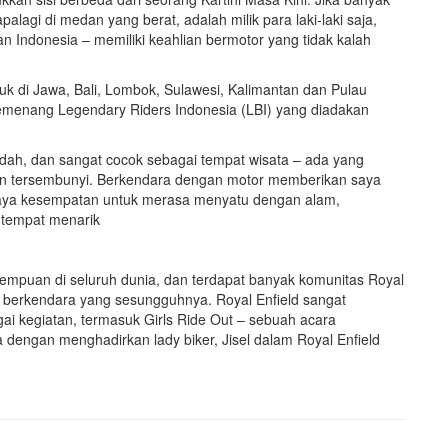
agi di medan yang berat, adalah milik para laki-laki saja,
 Indonesia – memiliki keahlian bermotor yang tidak kalah
suk di Jawa, Bali, Lombok, Sulawesi, Kalimantan dan Pulau
pemenang Legendary Riders Indonesia (LBI) yang diadakan
ndah, dan sangat cocok sebagai tempat wisata – ada yang
dan tersembunyi. Berkendara dengan motor memberikan saya
saya kesempatan untuk merasa menyatu dengan alam,
 tempat menarik
erempuan di seluruh dunia, dan terdapat banyak komunitas Royal
 berkendara yang sesungguhnya. Royal Enfield sangat
gai kegiatan, termasuk Girls Ride Out – sebuah acara
a dengan menghadirkan lady biker, Jisel dalam Royal Enfield