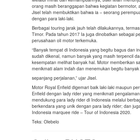
orang masih beranggapan bahwa kegiatan bermotor, apal
Jisel telah membuktikan bahwa ia – seorang perempuan
dengan para laki-laki.
Berbagai touring jarak jauh telah dilakukannya, terma
Timor. Pada tahun 2017 Ia juga dinobatkan sebagai 
perusahaan oli motor terkemuka.
“Banyak tempat di Indonesia yang begitu bagus dan i
sudah dikenal, namun banyak yang masih terpencil 
kesempatan melihat banyak hal. Motor memberikan 
menikmati alam indah dan menemukan begitu banyak
sepanjang perjalanan,” ujar Jisel.
Motor Royal Enfield digemari baik laki-laki maupun p
Enfield dengan lady rider yang menikmati pengalaman
mendukung para lady rider di Indonesia melalui berba
berkendara yang unik dengan para lady rider; dan jug
Indonesia marquee ride – Tour of Indonesia 2020.
Teks: Olebelo