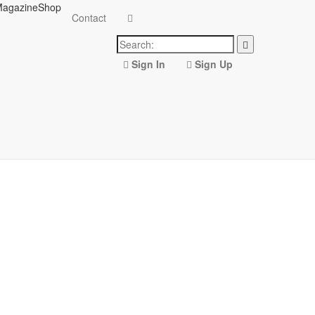
agazine
Shop
Contact
Sign In
Sign Up