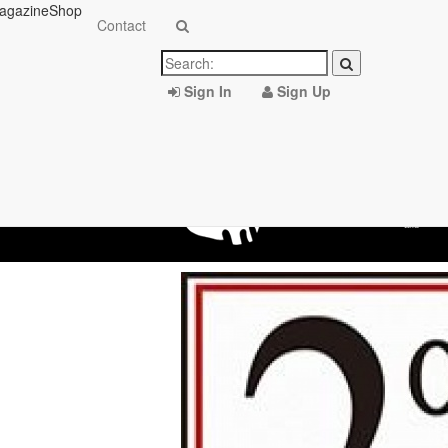
agazine
Shop
Contact
Sign In
Sign Up