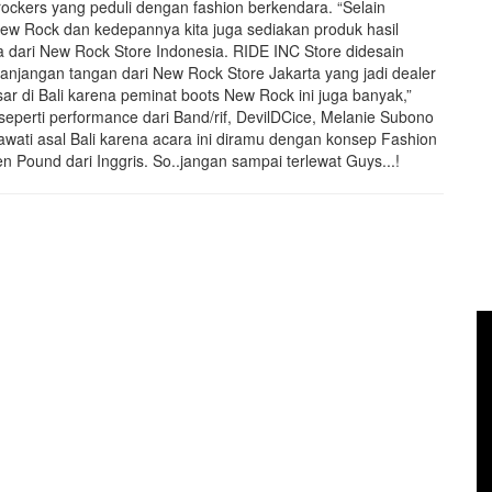
ockers yang peduli dengan fashion berkendara. “Selain
w Rock dan kedepannya kita juga sediakan produk hasil
dra dari New Rock Store Indonesia. RIDE INC Store didesain
njangan tangan dari New Rock Store Jakarta yang jadi dealer
ar di Bali karena peminat boots New Rock ini juga banyak,”
seperti performance dari Band/rif, DevilDCice, Melanie Subono
wati asal Bali karena acara ini diramu dengan konsep Fashion
 Pound dari Inggris. So..jangan sampai terlewat Guys...!