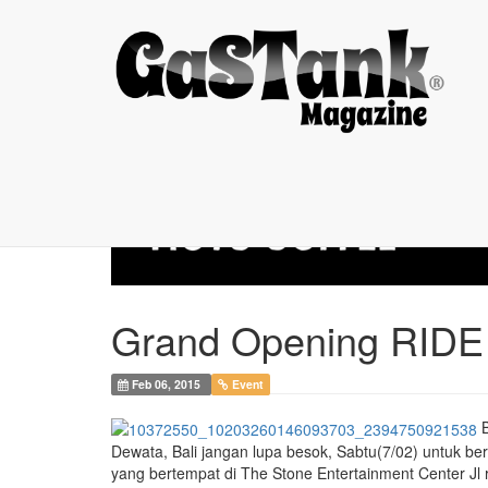
Grand Opening RIDE ...
Grand Opening RIDE 
Feb 06, 2015
Event
B
Dewata, Bali jangan lupa besok, Sabtu(7/02) untuk 
yang bertempat di The Stone Entertainment Center Jl r