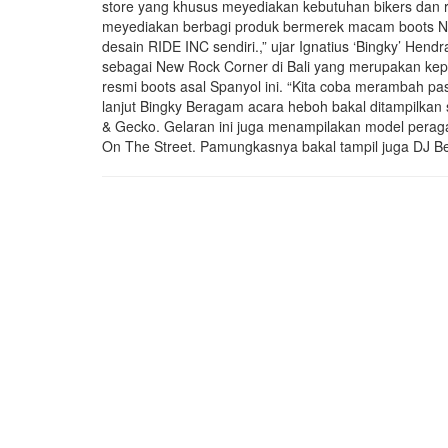
store yang khusus meyediakan kebutuhan bikers dan r
meyediakan berbagi produk bermerek macam boots Ne
desain RIDE INC sendiri.,” ujar Ignatius ‘Bingky’ Hen
sebagai New Rock Corner di Bali yang merupakan kepa
resmi boots asal Spanyol ini. “Kita coba merambah pas
lanjut Bingky Beragam acara heboh bakal ditampilkan 
& Gecko. Gelaran ini juga menampilakan model peraga
On The Street. Pamungkasnya bakal tampil juga DJ Ben