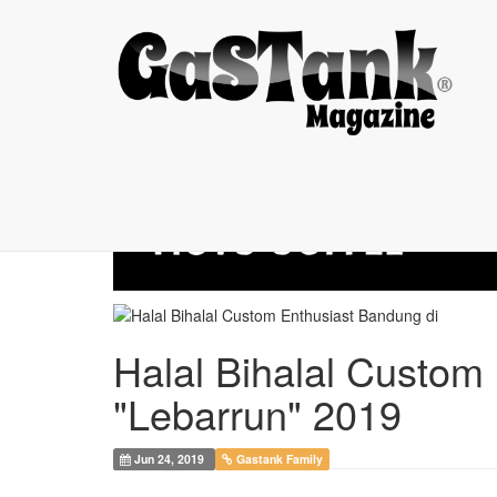
Halal Bihalal ...
Halal Bihalal Custom
"Lebarrun" 2019
Jun 24, 2019
Gastank Family