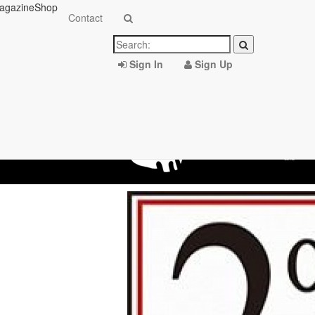
agazine
Shop
Contact
Sign In
Sign Up