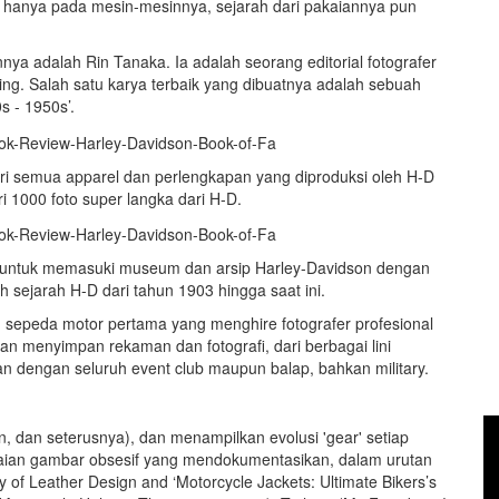
ak hanya pada mesin-mesinnya, sejarah dari pakaiannya pun
a adalah Rin Tanaka. Ia adalah seorang editorial fotografer
ing. Salah satu karya terbaik yang dibuatnya adalah sebuah
s - 1950s’.
ri semua apparel dan perlengkapan yang diproduksi oleh H-D
i 1000 foto super langka dari H-D.
 untuk memasuki museum dan arsip Harley-Davidson dengan
 sejarah H-D dari tahun 1903 hingga saat ini.
n sepeda motor pertama yang menghire fotografer profesional
 menyimpan rekaman dan fotografi, dari berbagai lini
n dengan seluruh event club maupun balap, bahkan military.
, dan seterusnya), dan menampilkan evolusi 'gear' setiap
gkaian gambar obsesif yang mendokumentasikan, dalam urutan
y of Leather Design and ‘Motorcycle Jackets: Ultimate Bikers’s