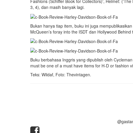
Fashions (Schiffer Book for Collectors)‘, Helmet: (‘T
3, 4), dan masih banyak lagi.
Bukan hanya tiap item, buku ini juga mempublikasikan
McQueen’s foray into the ISDT dan Hollywood Behind 
Buku berbahasa Inggris yang dipublish oleh Cycleman 
must be one of a must have items for H-D or fashion vi
Teks: Wildaf, Foto: Thevintagen.
@gasta