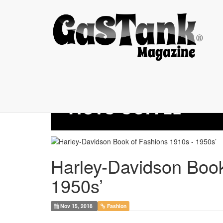
Harley-Davidson ...
Harley-Davidson Book
1950s’
Nov 15, 2018
Fashion