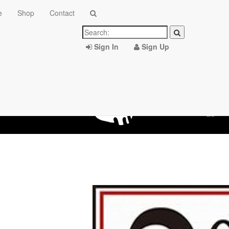
e
Shop
Contact
Sign In
Sign Up