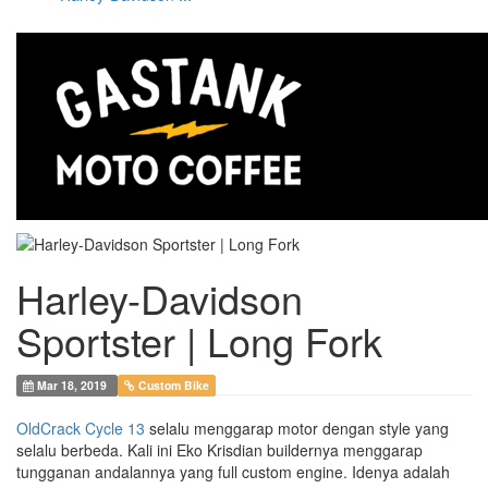
Harley-Davidson
Sportster | Long Fork
Mar 18, 2019
Custom Bike
OldCrack Cycle 13
selalu menggarap motor dengan style yang
selalu berbeda. Kali ini Eko Krisdian buildernya menggarap
tungganan andalannya yang full custom engine. Idenya adalah