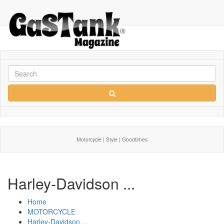
Motorcycle | Style | Goodtimes
Harley-Davidson ...
Home
MOTORCYCLE
Harley-Davidson ...