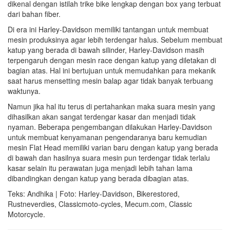
dikenal dengan istilah trike bike lengkap dengan box yang terbuat
dari bahan fiber.
Di era ini Harley-Davidson memiliki tantangan untuk membuat
mesin produksinya agar lebih terdengar halus. Sebelum membuat
katup yang berada di bawah silinder, Harley-Davidson masih
terpengaruh dengan mesin race dengan katup yang diletakan di
bagian atas. Hal ini bertujuan untuk memudahkan para mekanik
saat harus mensetting mesin balap agar tidak banyak terbuang
waktunya.
Namun jika hal itu terus di pertahankan maka suara mesin yang
dihasilkan akan sangat terdengar kasar dan menjadi tidak
nyaman. Beberapa pengembangan dilakukan Harley-Davidson
untuk membuat kenyamanan pengendaranya baru kemudian
mesin Flat Head memiliki varian baru dengan katup yang berada
di bawah dan hasilnya suara mesin pun terdengar tidak terlalu
kasar selain itu perawatan juga menjadi lebih tahan lama
dibandingkan dengan katup yang berada dibagian atas.
Teks: Andhika | Foto: Harley-Davidson, Bikerestored,
Rustneverdies, Classicmoto-cycles, Mecum.com, Classic
Motorcycle.