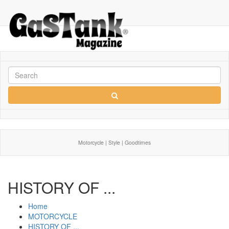
Motorcycle | Style | Goodtimes
HISTORY OF ...
Home
MOTORCYCLE
HISTORY OF ...