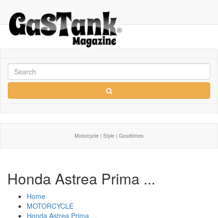
Motorcycle | Style | Goodtimes
Honda Astrea Prima ...
Home
MOTORCYCLE
Honda Astrea Prima ...