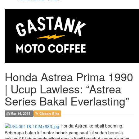
Honda Astrea Prima 1990
| Ucup Lawless: “Astrea
Series Bakal Everlasting”
Mar 14, 2018
Classic Bike
Honda Astrea kembali booming.
Beberapa bulan ini motor bebek yang saat ini sudah berusia
sekitar 25 tahun berkubikasi mesin kecil tersebut sedang sering