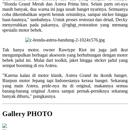
"Honda Grand Merah dan Astrea Prima biru. Selain parts ori-nya
masih banyak, dua warna ini juga susah banget nyarinya. Semuanya
coba dikembalikan seperti bentuk orisinilnya, sampai sticker hingga
baut-bautnya," tambahnya. Untuk proses restorasi dan detail, Decky
menyerahkan pada pakarnya, @rgbgt_restoration yang memang
spesialis motor bebek.
Tak hanya motor, owner Rawtype Riot ini juga jadi ikut
mengumpulkan berbagai aksesoris yang berhubungan dengan motor
bebek jadul ini. Mulai dari toolkit, jaket hingga sticker jadul yang
sempat booming di era Astrea.
"Karena kalau di motor klasik, Astrea Grand itu ikonik banget.
Biarpun motor Jepang tapi Indonesianya kerasa banget. Sekarang
yang main Astrea, pride-nya itu di original, makannya semua
barang-barang original Astrea sampai pernak-perniknya sekarang
banyak diburu," pungkasnya.
Gallery PHOTO