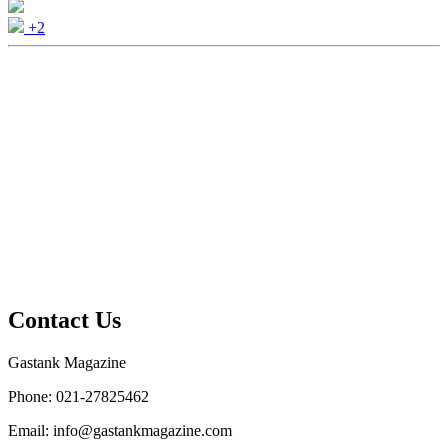
+2
Contact Us
Gastank Magazine
Phone:
021-27825462
Email:
info@gastankmagazine.com