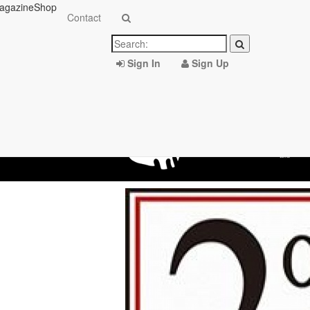
agazine
Shop
Contact
Sign In
Sign Up