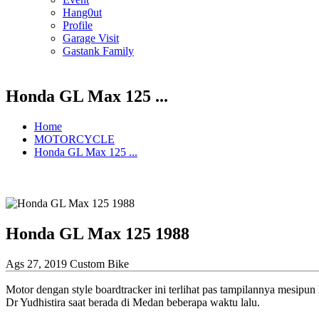
Hang0ut
Profile
Garage Visit
Gastank Family
Honda GL Max 125 ...
Home
MOTORCYCLE
Honda GL Max 125 ...
Honda GL Max 125 1988
Ags 27, 2019
Custom Bike
Motor dengan style boardtracker ini terlihat pas tampilannya mesi
Dr Yudhistira saat berada di Medan beberapa waktu lalu.