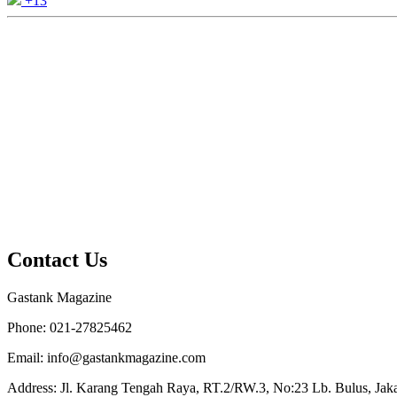
+13
Contact Us
Gastank Magazine
Phone:
021-27825462
Email:
info@gastankmagazine.com
Address:
Jl. Karang Tengah Raya, RT.2/RW.3, No:23 Lb. Bulus, Jakar