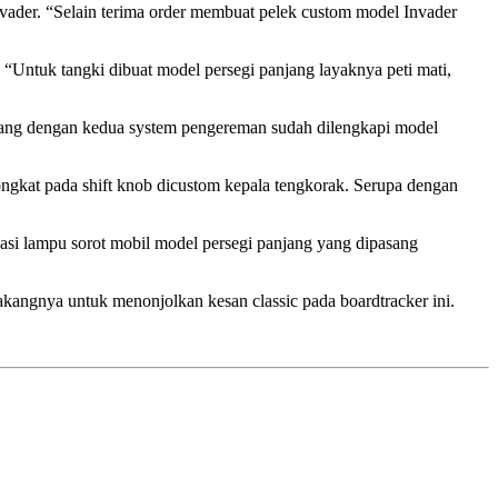
nvader. “Selain terima order membuat pelek custom model Invader
“Untuk tangki dibuat model persegi panjang layaknya peti mati,
m yang dengan kedua system pengereman sudah dilengkapi model
tongkat pada shift knob dicustom kepala tengkorak. Serupa dengan
asi lampu sorot mobil model persegi panjang yang dipasang
elakangnya untuk menonjolkan kesan classic pada boardtracker ini.