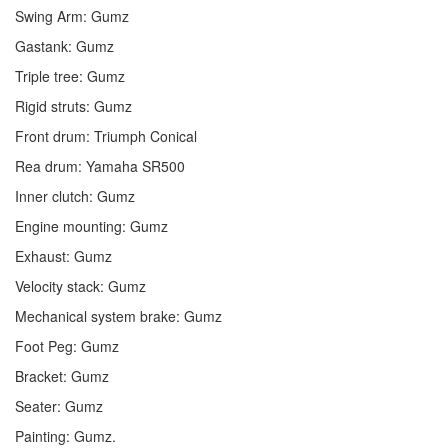
Swing Arm: Gumz
Gastank: Gumz
Triple tree: Gumz
Rigid struts: Gumz
Front drum: Triumph Conical
Rea drum: Yamaha SR500
Inner clutch: Gumz
Engine mounting: Gumz
Exhaust: Gumz
Velocity stack: Gumz
Mechanical system brake: Gumz
Foot Peg: Gumz
Bracket: Gumz
Seater: Gumz
Painting: Gumz.