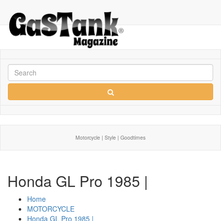
Motorcycle | Style | Goodtimes
Honda GL Pro 1985 |
Home
MOTORCYCLE
Honda GL Pro 1985 |