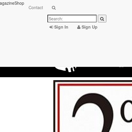
agazine
Shop
Contact
Sign In
Sign Up