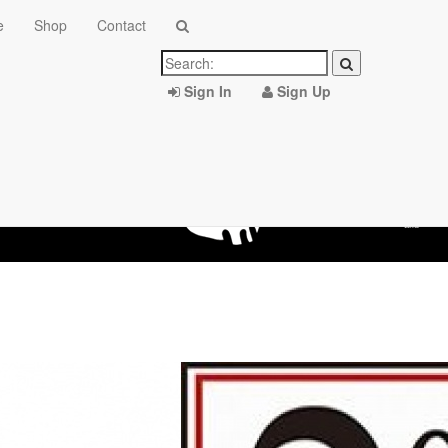
e
Shop
Contact
Sign In
Sign Up