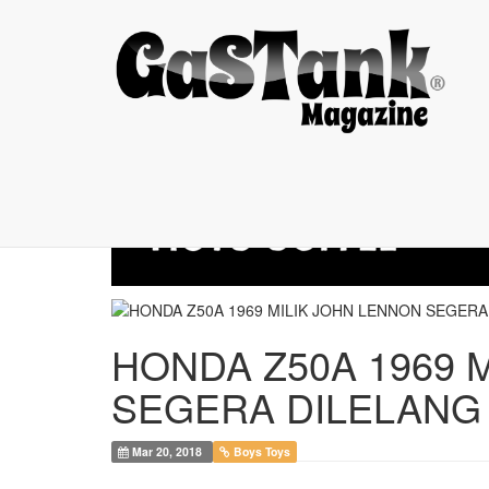
HONDA Z50A 1969 ...
HONDA Z50A 1969 
SEGERA DILELANG
Mar 20, 2018
Boys Toys