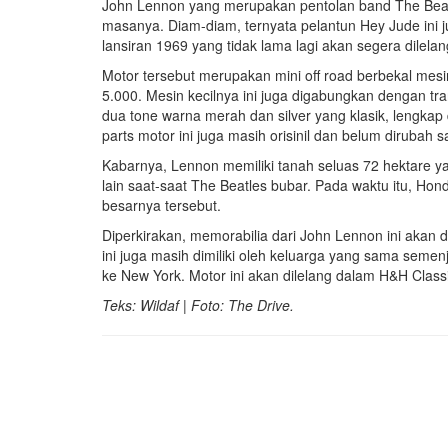
John Lennon yang merupakan pentolan band The Beatles
masanya. Diam-diam, ternyata pelantun Hey Jude ini
lansiran 1969 yang tidak lama lagi akan segera dilelan
Motor tersebut merupakan mini off road berbekal mes
5.000. Mesin kecilnya ini juga digabungkan dengan tra
dua tone warna merah dan silver yang klasik, lengk
parts motor ini juga masih orisinil dan belum dirubah s
Kabarnya, Lennon memiliki tanah seluas 72 hektare ya
lain saat-saat The Beatles bubar. Pada waktu itu, Hon
besarnya tersebut.
Diperkirakan, memorabilia dari John Lennon ini akan d
ini juga masih dimiliki oleh keluarga yang sama seme
ke New York. Motor ini akan dilelang dalam H&H Clas
Teks: Wildaf | Foto: The Drive.